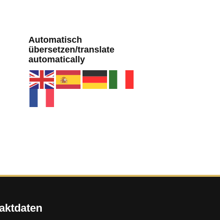
Automatisch
übersetzen/translate
automatically
aktdaten