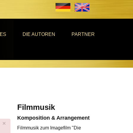
ES
DIE AUTOREN
PARTNER
Filmmusik
Komposition & Arrangement
×
Filmmusik zum Imagefilm "Die