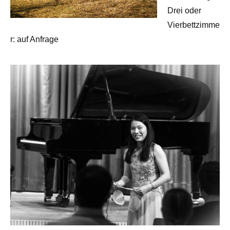
Drei oder
Vierbettzimme
r: auf Anfrage