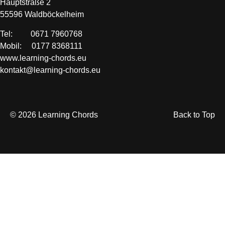
Hauptstraße 2
55596 Waldböckelheim
Tel: 0671 7960768
Mobil: 0177 8368111
www.learning-chords.eu
kontakt@learning-chords.eu
© 2026 Learning Chords
Back to Top