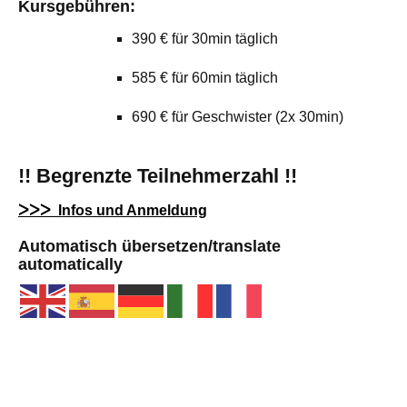
Kursgebühren:
390 € für 30min täglich
585 € für 60min täglich
690 € für Geschwister (2x 30min)
!! Begrenzte Teilnehmerzahl !!
ᐳᐳᐳ Infos und Anmeldung
Automatisch übersetzen/translate
automatically