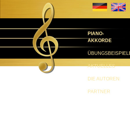
PIANO-
AKKORDE
ÜBUNGSBEISPIEL
AKTUELLES
DIE AUTOREN
PARTNER