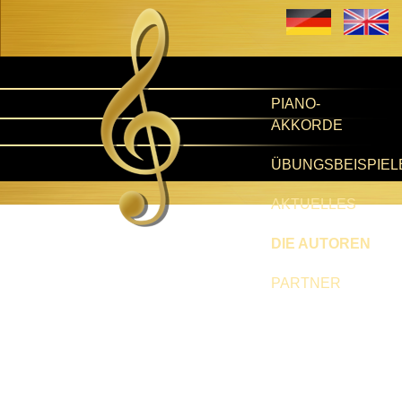
PIANO-
AKKORDE
ÜBUNGSBEISPIEL
AKTUELLES
DIE AUTOREN
PARTNER