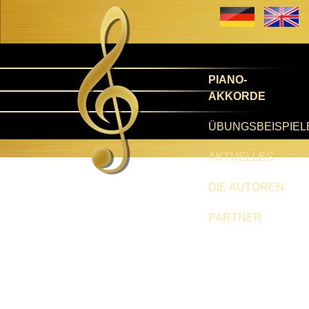
PIANO-
AKKORDE
ÜBUNGSBEISPIEL
AKTUELLES
DIE AUTOREN
PARTNER