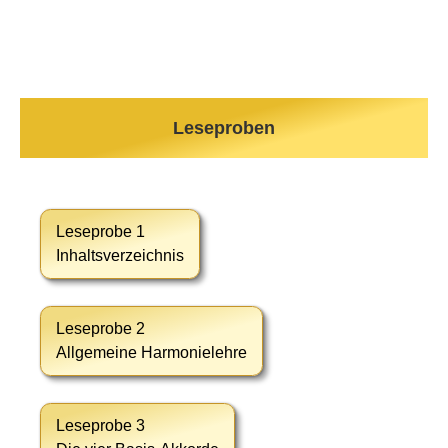
Leseproben
Leseprobe 1
Inhaltsverzeichnis
Leseprobe 2
Allgemeine Harmonielehre
Leseprobe 3