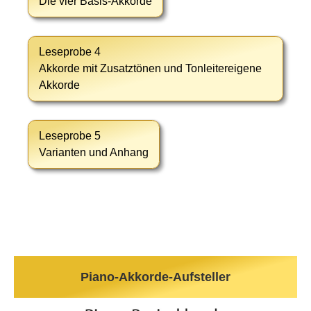
Die vier Basis-Akkorde
Leseprobe 4
Akkorde mit Zusatztönen und Tonleitereigene
Akkorde
Leseprobe 5
Varianten und Anhang
Piano-Akkorde-Aufsteller