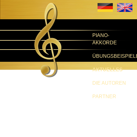
PIANO-
AKKORDE
ÜBUNGSBEISPIEL
AKTUELLES
DIE AUTOREN
PARTNER