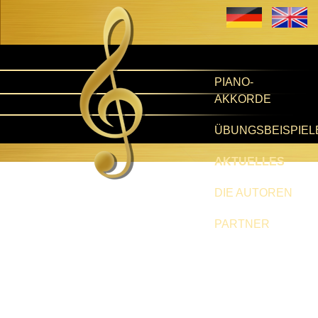
PIANO-
AKKORDE
ÜBUNGSBEISPIEL
AKTUELLES
DIE AUTOREN
PARTNER