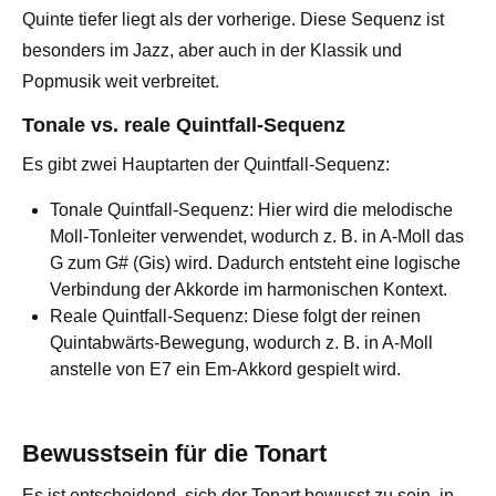
Quinte tiefer liegt als der vorherige. Diese Sequenz ist
besonders im Jazz, aber auch in der Klassik und
Popmusik weit verbreitet.
Tonale vs. reale Quintfall-Sequenz
Es gibt zwei Hauptarten der Quintfall-Sequenz:
Tonale Quintfall-Sequenz: Hier wird die melodische
Moll-Tonleiter verwendet, wodurch z. B. in A-Moll das
G zum G# (Gis) wird. Dadurch entsteht eine logische
Verbindung der Akkorde im harmonischen Kontext.
Reale Quintfall-Sequenz: Diese folgt der reinen
Quintabwärts-Bewegung, wodurch z. B. in A-Moll
anstelle von E7 ein Em-Akkord gespielt wird.
Bewusstsein für die Tonart
Es ist entscheidend, sich der Tonart bewusst zu sein, in