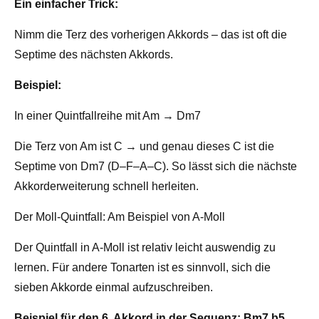
Ein einfacher Trick:
Nimm die Terz des vorherigen Akkords – das ist oft die
Septime des nächsten Akkords.
Beispiel:
In einer Quintfallreihe mit Am → Dm7
Die Terz von Am ist C → und genau dieses C ist die
Septime von Dm7 (D–F–A–C). So lässt sich die nächste
Akkorderweiterung schnell herleiten.
Der Moll-Quintfall: Am Beispiel von A-Moll
Der Quintfall in A-Moll ist relativ leicht auswendig zu
lernen. Für andere Tonarten ist es sinnvoll, sich die
sieben Akkorde einmal aufzuschreiben.
Beispiel für den 6. Akkord in der Sequenz: Bm7 b5