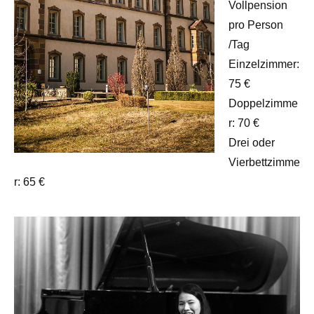
Vollpension
pro Person
/Tag
Einzelzimmer:
75 €
Doppelzimme
r: 70 €
Drei oder
Vierbettzimme
r: 65 €