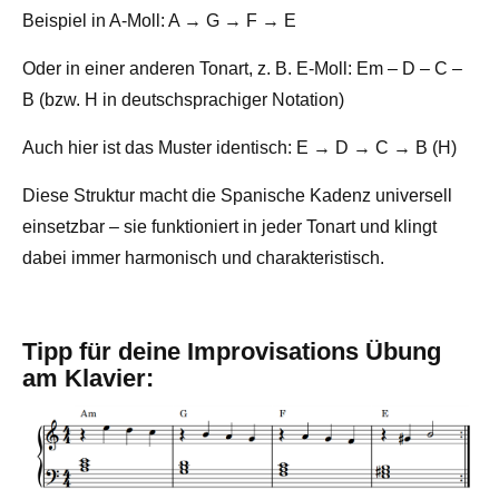
Beispiel in A-Moll: A → G → F → E
Oder in einer anderen Tonart, z. B. E-Moll: Em – D – C –
B (bzw. H in deutschsprachiger Notation)
Auch hier ist das Muster identisch: E → D → C → B (H)
Diese Struktur macht die Spanische Kadenz universell
einsetzbar – sie funktioniert in jeder Tonart und klingt
dabei immer harmonisch und charakteristisch.
Tipp für deine Improvisations Übung
am Klavier: