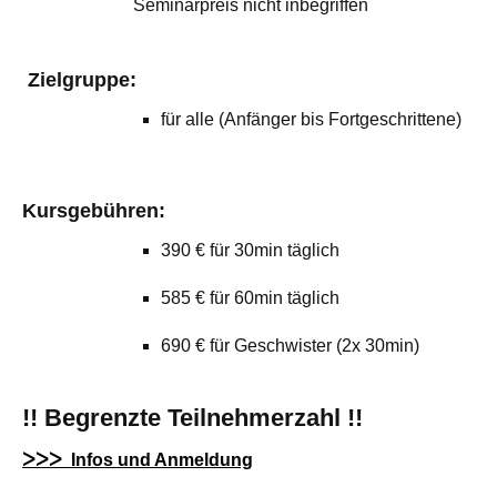
Seminarpreis nicht inbegriffen
Zielgruppe:
für alle (Anfänger bis Fortgeschrittene)
Kursgebühren:
390 € für 30min täglich
585 € für 60min täglich
690 € für Geschwister (2x 30min)
!! Begrenzte Teilnehmerzahl !!
ᐳᐳᐳ Infos und Anmeldung