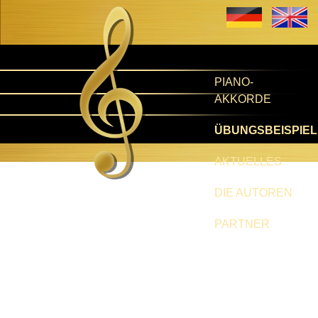
PIANO-
AKKORDE
ÜBUNGSBEISPIEL
AKTUELLES
DIE AUTOREN
PARTNER