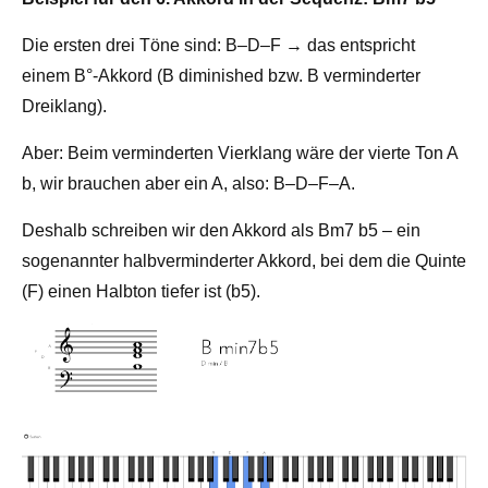
Die ersten drei Töne sind: B–D–F → das entspricht
einem B°-Akkord (B diminished bzw. B verminderter
Dreiklang).
Aber: Beim verminderten Vierklang wäre der vierte Ton A
b, wir brauchen aber ein A, also: B–D–F–A.
Deshalb schreiben wir den Akkord als Bm7 b5 – ein
sogenannter halbverminderter Akkord, bei dem die Quinte
(F) einen Halbton tiefer ist (b5).