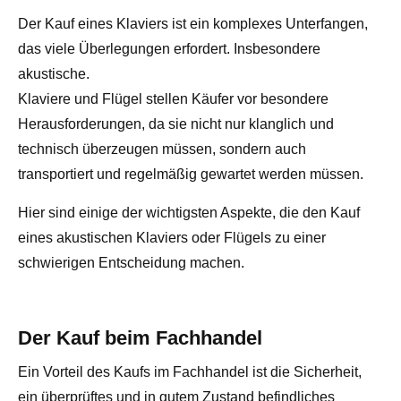
Der Kauf eines Klaviers ist ein komplexes Unterfangen,
das viele Überlegungen erfordert. Insbesondere
akustische.
Klaviere und Flügel stellen Käufer vor besondere
Herausforderungen, da sie nicht nur klanglich und
technisch überzeugen müssen, sondern auch
transportiert und regelmäßig gewartet werden müssen.
Hier sind einige der wichtigsten Aspekte, die den Kauf
eines akustischen Klaviers oder Flügels zu einer
schwierigen Entscheidung machen.
Der Kauf beim Fachhandel
Ein Vorteil des Kaufs im Fachhandel ist die Sicherheit,
ein überprüftes und in gutem Zustand befindliches