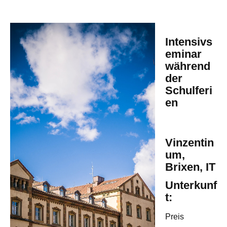
Intensivs
eminar
während
der
Schulferi
en
Vinzentin
um,
Brixen, IT
Unterkunf
t:
Preis