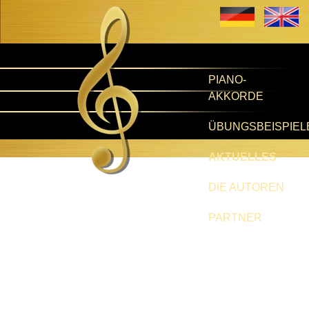
PIANO-
AKKORDE
ÜBUNGSBEISPIEL
AKTUELLES
DIE AUTOREN
PARTNER