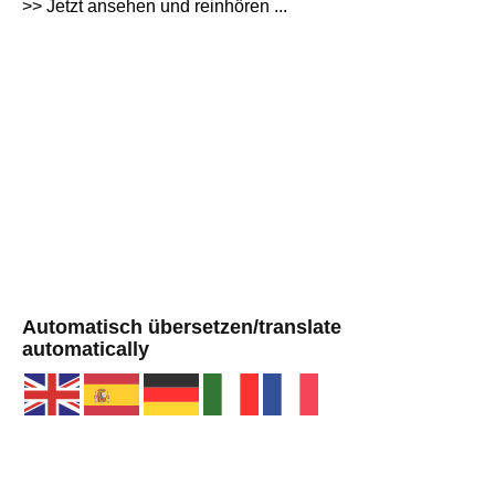
>> Jetzt ansehen und reinhören ...
Automatisch übersetzen/translate
automatically