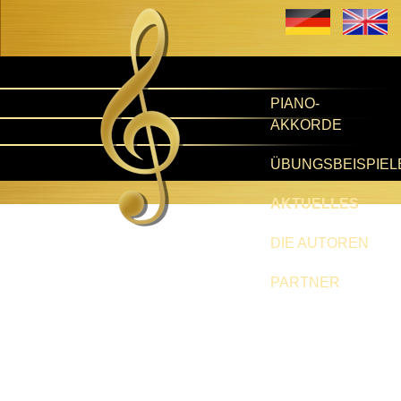
PIANO-
AKKORDE
ÜBUNGSBEISPIEL
AKTUELLES
DIE AUTOREN
PARTNER