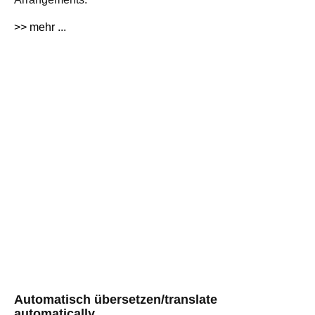
>> mehr ...
Automatisch übersetzen/translate
automatically