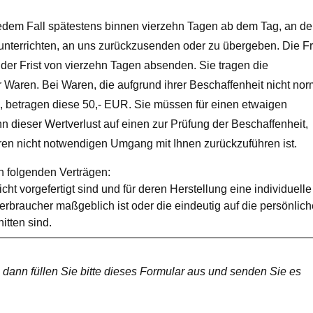
jedem Fall spätestens binnen vierzehn Tagen ab dem Tag, an d
unterrichten, an uns zurückzusenden oder zu übergeben. Die Fr
 der Frist von vierzehn Tagen absenden. Sie tragen die
Waren. Bei Waren, die aufgrund ihrer Beschaffenheit nicht nor
, betragen diese 50,- EUR. Sie müssen für einen etwaigen
 dieser Wertverlust auf einen zur Prüfung der Beschaffenheit,
en nicht notwendigen Umgang mit Ihnen zurückzuführen ist.
n folgenden Verträgen:
cht vorgefertigt sind und für deren Herstellung eine individuelle
braucher maßgeblich ist oder die eindeutig auf die persönlic
itten sind.
 dann füllen Sie bitte dieses Formular aus und senden Sie es