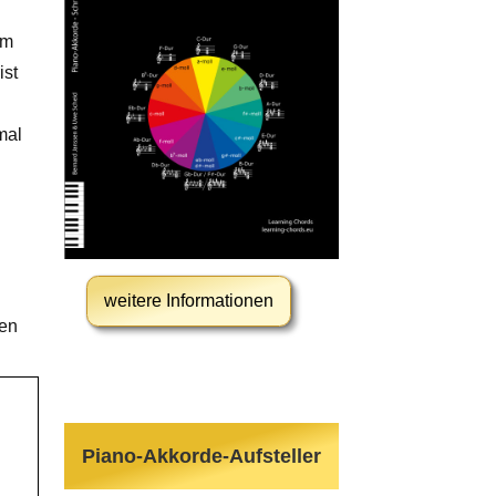
em
ist
mal
weitere Informationen
hen
Piano-Akkorde-Aufsteller