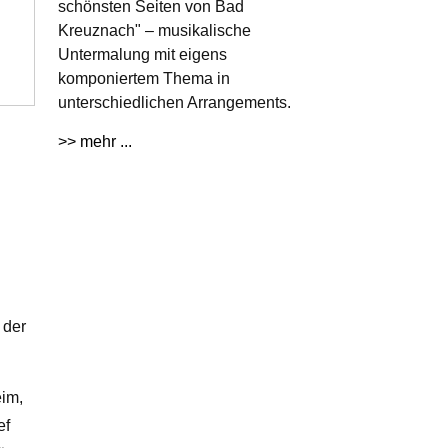
schönsten Seiten von Bad
Kreuznach" – musikalische
Untermalung mit eigens
komponiertem Thema in
unterschiedlichen Arrangements.
>> mehr ...
 der
eim,
ef