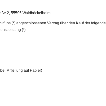
aße 2, 55596 Waldböckelheim
n mir/uns (*) abgeschlossenen Vertrag über den Kauf der folgend
enstleistung (*)
bei Mitteilung auf Papier)