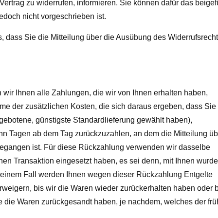
Vertrag zu widerrufen, informieren. Sie können dafür das beigef
doch nicht vorgeschrieben ist.
s, dass Sie die Mitteilung über die Ausübung des Widerrufsrecht
wir Ihnen alle Zahlungen, die wir von Ihnen erhalten haben,
hme der zusätzlichen Kosten, die sich daraus ergeben, dass Sie
ngebotene, günstigste Standardlieferung gewählt haben),
hn Tagen ab dem Tag zurückzuzahlen, an dem die Mitteilung üb
ngegangen ist. Für diese Rückzahlung verwenden wir dasselbe
chen Transaktion eingesetzt haben, es sei denn, mit Ihnen wurde
 keinem Fall werden Ihnen wegen dieser Rückzahlung Entgelte
weigern, bis wir die Waren wieder zurückerhalten haben oder b
e die Waren zurückgesandt haben, je nachdem, welches der frü