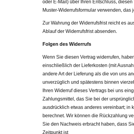
oder E-Mail) über Ihren Entschluss, diesen 
Muster-Widerrufsformular verwenden, das je
Zur Wahrung der Widerrufsfrist reicht es au
Ablauf der Widerrufsfrist absenden.
Folgen des Widerrufs
Wenn Sie diesen Vertrag widerrufen, haben 
einschließlich der Lieferkosten (mit Ausna
andere Art der Lieferung als die von uns a
unverzüglich und spätestens binnen vierze
Ihren Widerruf dieses Vertrags bei uns ei
Zahlungsmittel, das Sie bei der ursprüngli
ausdrücklich etwas anderes vereinbart; in
berechnet. Wir können die Rückzahlung ver
Sie den Nachweis erbracht haben, dass Si
Zeitpunkt ist