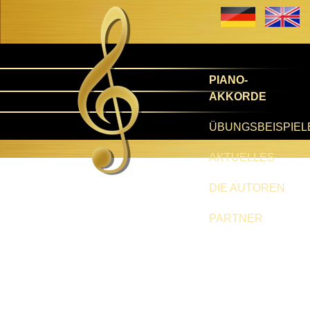
PIANO-
AKKORDE
ÜBUNGSBEISPIEL
AKTUELLES
DIE AUTOREN
PARTNER