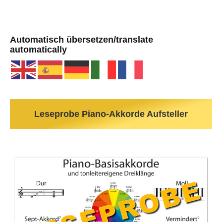
Automatisch übersetzen/translate
automatically
Leseprobe Piano-Akkorde Aufsteller