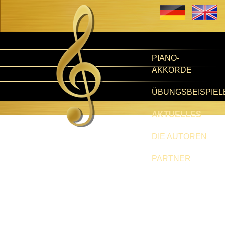
PIANO-
AKKORDE
ÜBUNGSBEISPIEL
AKTUELLES
DIE AUTOREN
PARTNER