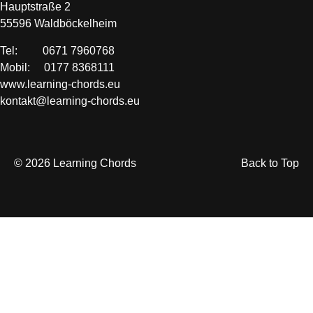
Hauptstraße 2
55596 Waldböckelheim
Tel: 0671 7960768
Mobil: 0177 8368111
www.learning-chords.eu
kontakt@learning-chords.eu
© 2026 Learning Chords
Back to Top