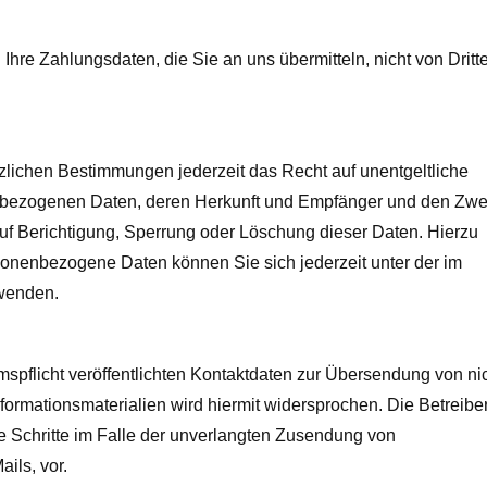
hre Zahlungsdaten, die Sie an uns übermitteln, nicht von Dritt
lichen Bestimmungen jederzeit das Recht auf unentgeltliche
enbezogenen Daten, deren Herkunft und Empfänger und den Zw
auf Berichtigung, Sperrung oder Löschung dieser Daten. Hierzu
nenbezogene Daten können Sie sich jederzeit unter der im
wenden.
pflicht veröffentlichten Kontaktdaten zur Übersendung von ni
ormationsmaterialien wird hiermit widersprochen. Die Betreiber
he Schritte im Falle der unverlangten Zusendung von
ils, vor.