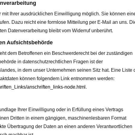
enverarbeitung
 mit Ihrer ausdrücklichen Einwilligung möglich. Sie können ein
rrufen. Dazu reicht eine formlose Mitteilung per E-Mail an uns. Di
ten Datenverarbeitung bleibt vom Widerruf unberührt.
en Aufsichtsbehörde
steht dem Betroffenen ein Beschwerderecht bei der zuständigen
ehörde in datenschutzrechtlichen Fragen ist der
andes, in dem unser Unternehmen seinen Sitz hat. Eine Liste 
taktdaten können folgendem Link entnommen werden:
riften_Links/anschriften_links-node.html
.
ndlage Ihrer Einwilligung oder in Erfüllung eines Vertrags
 einen Dritten in einem gängigen, maschinenlesbaren Format
ekte Übertragung der Daten an einen anderen Verantwortlichen
isch machbar ist.