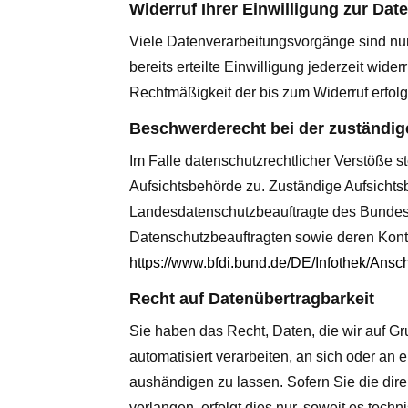
Widerruf Ihrer Einwilligung zur Dat
Viele Datenverarbeitungsvorgänge sind nur
bereits erteilte Einwilligung jederzeit wide
Rechtmäßigkeit der bis zum Widerruf erfolg
Beschwerderecht bei der zuständig
Im Falle datenschutzrechtlicher Verstöße 
Aufsichtsbehörde zu. Zuständige Aufsichtsb
Landesdatenschutzbeauftragte des Bundesl
Datenschutzbeauftragten sowie deren Kon
https://www.bfdi.bund.de/DE/Infothek/Ansch
Recht auf Datenübertragbarkeit
Sie haben das Recht, Daten, die wir auf Gru
automatisiert verarbeiten, an sich oder an
aushändigen zu lassen. Sofern Sie die dir
verlangen, erfolgt dies nur, soweit es techn