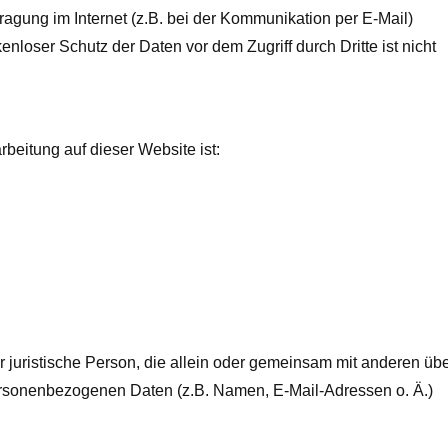
ragung im Internet (z.B. bei der Kommunikation per E-Mail)
nloser Schutz der Daten vor dem Zugriff durch Dritte ist nicht
rbeitung auf dieser Website ist:
der juristische Person, die allein oder gemeinsam mit anderen übe
ersonenbezogenen Daten (z.B. Namen, E-Mail-Adressen o. Ä.)