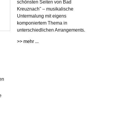
schönsten Seiten von Bad
Kreuznach" – musikalische
Untermalung mit eigens
komponiertem Thema in
unterschiedlichen Arrangements.
>> mehr ...
en
e