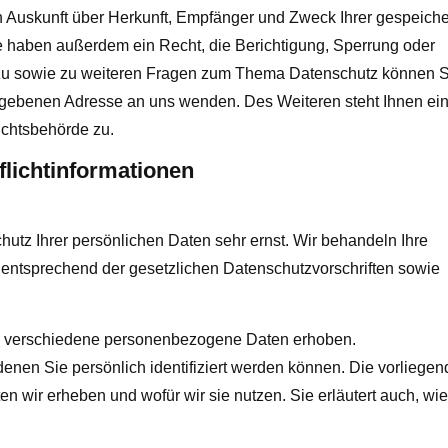
ch Auskunft über Herkunft, Empfänger und Zweck Ihrer gespeiche
 haben außerdem ein Recht, die Berichtigung, Sperrung oder
rzu sowie zu weiteren Fragen zum Thema Datenschutz können S
gegebenen Adresse an uns wenden. Des Weiteren steht Ihnen ei
ichtsbehörde zu.
flichtinformationen
utz Ihrer persönlichen Daten sehr ernst. Wir behandeln Ihre
entsprechend der gesetzlichen Datenschutzvorschriften sowie
n verschiedene personenbezogene Daten erhoben.
nen Sie persönlich identifiziert werden können. Die vorliegen
en wir erheben und wofür wir sie nutzen. Sie erläutert auch, wi