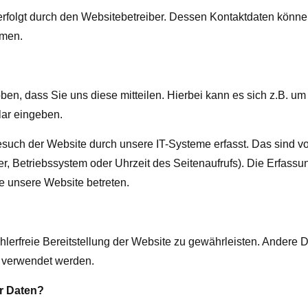
erfolgt durch den Websitebetreiber. Dessen Kontaktdaten könn
hmen.
en, dass Sie uns diese mitteilen. Hierbei kann es sich z.B. um
lar eingeben.
uch der Website durch unsere IT-Systeme erfasst. Das sind vo
er, Betriebssystem oder Uhrzeit des Seitenaufrufs). Die Erfassu
ie unsere Website betreten.
ehlerfreie Bereitstellung der Website zu gewährleisten. Andere 
s verwendet werden.
r Daten?