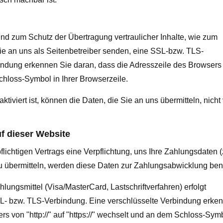
nd zum Schutz der Übertragung vertraulicher Inhalte, wie zum
Sie an uns als Seitenbetreiber senden, eine SSL-bzw. TLS-
indung erkennen Sie daran, dass die Adresszeile des Browsers
 Schloss-Symbol in Ihrer Browserzeile.
iviert ist, können die Daten, die Sie an uns übermitteln, nicht
f dieser Website
ichtigen Vertrags eine Verpflichtung, uns Ihre Zahlungsdaten (
übermitteln, werden diese Daten zur Zahlungsabwicklung benö
ungsmittel (Visa/MasterCard, Lastschriftverfahren) erfolgt
SL- bzw. TLS-Verbindung. Eine verschlüsselte Verbindung erke
s von "http://" auf "https://" wechselt und an dem Schloss-Symb