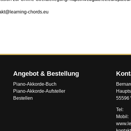
akt@learning-chords.eu
Angebot & Bestellung
Kont
Piano-Akkorde-Buch
Bernar
Piano-Akkorde-Aufsteller
Haupts
Bestellen
55596 
Tel: 
Mobil
www.le
kontak