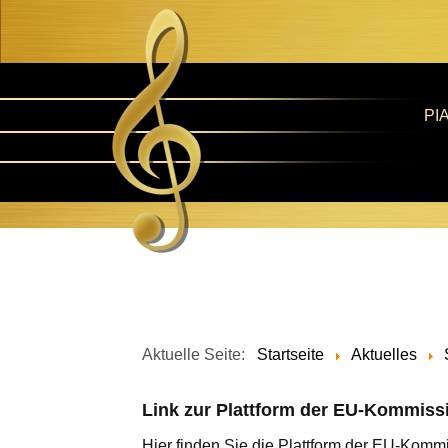
PI
Aktuelle Seite:
Startseite
Aktuelles
Link zur Plattform der EU-Kommissi
Hier finden Sie die Plattform der EU-Kommi