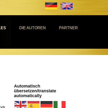
LES
DIE AUTOREN
PARTNER
g
Automatisch
übersetzen/translate
automatically
odr