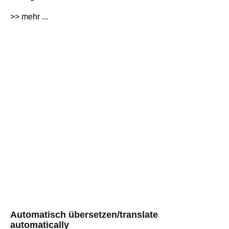
>> mehr ...
Automatisch übersetzen/translate
automatically