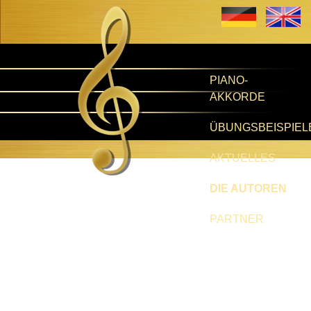
PIANO-
AKKORDE
ÜBUNGSBEISPIEL
AKTUELLES
DIE AUTOREN
PARTNER