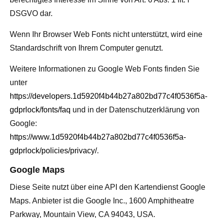
DSGVO dar.
Wenn Ihr Browser Web Fonts nicht unterstützt, wird eine
Standardschrift von Ihrem Computer genutzt.
Weitere Informationen zu Google Web Fonts finden Sie
unter
https://developers.1d5920f4b44b27a802bd77c4f0536f5a-
gdprlock/fonts/faq
und in der Datenschutzerklärung von
Google:
https://www.1d5920f4b44b27a802bd77c4f0536f5a-
gdprlock/policies/privacy/
.
Google Maps
Diese Seite nutzt über eine API den Kartendienst Google
Maps. Anbieter ist die Google Inc., 1600 Amphitheatre
Parkway, Mountain View, CA 94043, USA.