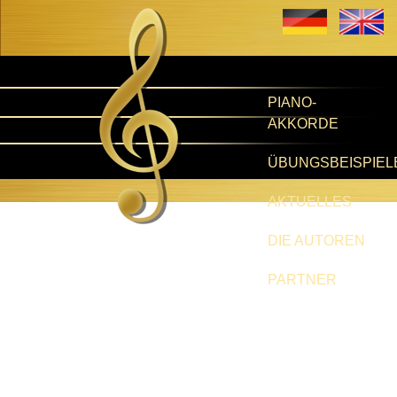
PIANO-
AKKORDE
ÜBUNGSBEISPIEL
AKTUELLES
DIE AUTOREN
PARTNER