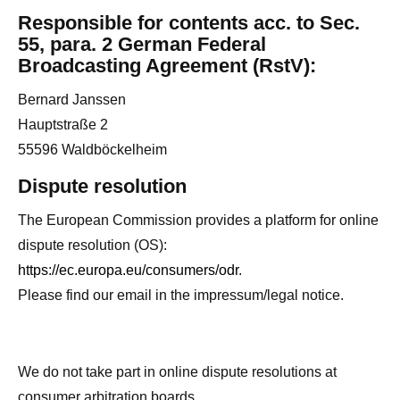
Responsible for contents acc. to Sec.
55, para. 2 German Federal
Broadcasting Agreement (RstV):
Bernard Janssen
Hauptstraße 2
55596 Waldböckelheim
Dispute resolution
The European Commission provides a platform for online
dispute resolution (OS):
https://ec.europa.eu/consumers/odr
.
Please find our email in the impressum/legal notice.
We do not take part in online dispute resolutions at
consumer arbitration boards.