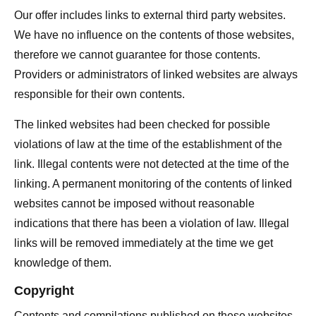
Our offer includes links to external third party websites.
We have no influence on the contents of those websites,
therefore we cannot guarantee for those contents.
Providers or administrators of linked websites are always
responsible for their own contents.
The linked websites had been checked for possible
violations of law at the time of the establishment of the
link. Illegal contents were not detected at the time of the
linking. A permanent monitoring of the contents of linked
websites cannot be imposed without reasonable
indications that there has been a violation of law. Illegal
links will be removed immediately at the time we get
knowledge of them.
Copyright
Contents and compilations published on these websites