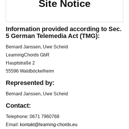
Site Notice
Information provided according to Sec.
5 German Telemedia Act (TMG):
Bernard Janssen, Uwe Scheid
LearningChords GbR
Hauptstraße 2
55596 Waldböckelheim
Represented by:
Bernard Janssen, Uwe Scheid
Contact:
Telephone: 0671 7960768
Email:
kontakt@learning-chords.eu