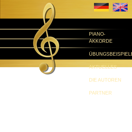
PIANO-
AKKORDE
ÜBUNGSBEISPIEL
AKTUELLES
DIE AUTOREN
PARTNER