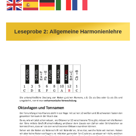
Leseprobe 2: Allgemeine Harmonienlehre