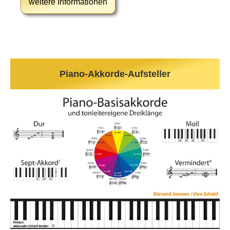
weitere Informationen
Piano-Akkorde-Aufsteller