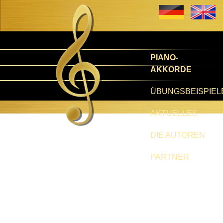
PIANO-
AKKORDE
ÜBUNGSBEISPIEL
AKTUELLES
DIE AUTOREN
PARTNER