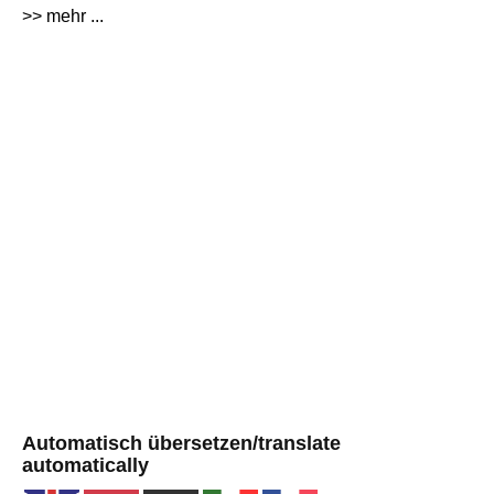
>> mehr ...
Automatisch übersetzen/translate
automatically