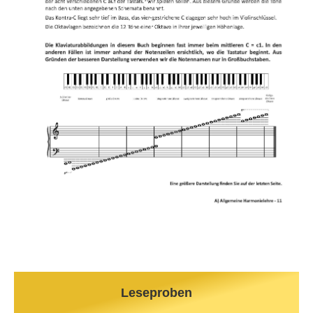
Leseproben