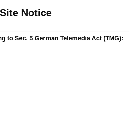
Site Notice
ng to Sec. 5 German Telemedia Act (TMG):