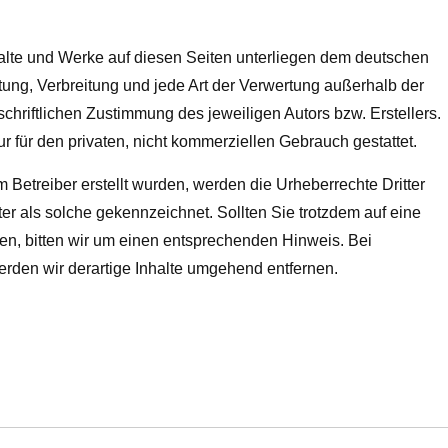
nhalte und Werke auf diesen Seiten unterliegen dem deutschen
itung, Verbreitung und jede Art der Verwertung außerhalb der
hriftlichen Zustimmung des jeweiligen Autors bzw. Erstellers.
 für den privaten, nicht kommerziellen Gebrauch gestattet.
om Betreiber erstellt wurden, werden die Urheberrechte Dritter
ter als solche gekennzeichnet. Sollten Sie trotzdem auf eine
n, bitten wir um einen entsprechenden Hinweis. Bei
den wir derartige Inhalte umgehend entfernen.