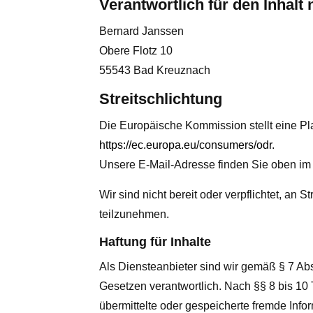
Verantwortlich für den Inhalt
Bernard Janssen
Obere Flotz 10
55543 Bad Kreuznach
Streitschlichtung
Die Europäische Kommission stellt eine Plat
https://ec.europa.eu/consumers/odr
.
Unsere E-Mail-Adresse finden Sie oben im
Wir sind nicht bereit oder verpflichtet, an 
teilzunehmen.
Haftung für Inhalte
Als Diensteanbieter sind wir gemäß § 7 Ab
Gesetzen verantwortlich. Nach §§ 8 bis 10 T
übermittelte oder gespeicherte fremde Inf