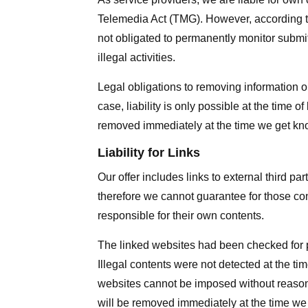
Telemedia Act (TMG). However, according t
not obligated to permanently monitor submitt
illegal activities.
Legal obligations to removing information or
case, liability is only possible at the time o
removed immediately at the time we get kn
Liability for Links
Our offer includes links to external third p
therefore we cannot guarantee for those con
responsible for their own contents.
The linked websites had been checked for pos
Illegal contents were not detected at the ti
websites cannot be imposed without reasonab
will be removed immediately at the time we