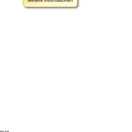
weitere Informationen
erman