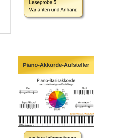
Leseprobe 5
Varianten und Anhang
Piano-Akkorde-Aufsteller