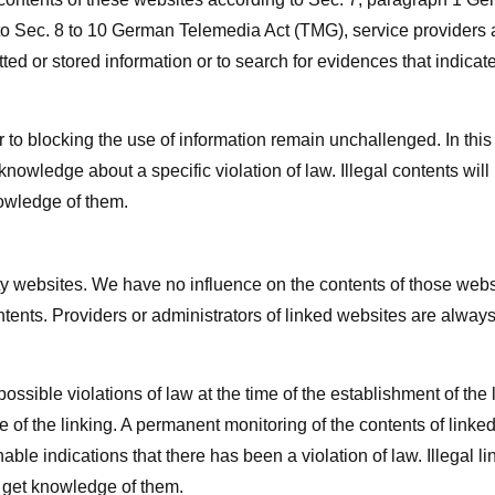
o Sec. 8 to 10 German Telemedia Act (TMG), service providers 
ed or stored information or to search for evidences that indicat
 to blocking the use of information remain unchallenged. In this
f knowledge about a specific violation of law. Illegal contents will
owledge of them.
arty websites. We have no influence on the contents of those webs
tents. Providers or administrators of linked websites are alway
sible violations of law at the time of the establishment of the l
me of the linking. A permanent monitoring of the contents of linke
le indications that there has been a violation of law. Illegal li
 get knowledge of them.