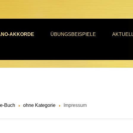
ANO-AKKORDE
ÜBUNGSBEISPIELE
AKTUEL
de-Buch
ohne Kategorie
Impressum