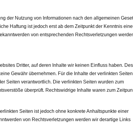
rung der Nutzung von Informationen nach den allgemeinen Gese
iche Haftung ist jedoch erst ab dem Zeitpunkt der Kenntnis eine
 Bekanntwerden von entsprechenden Rechtsverletzungen werden
bsites Dritter, auf deren Inhalte wir keinen Einfluss haben. De
keine Gewähr übernehmen. Für die Inhalte der verlinkten Seiten 
 der Seiten verantwortlich. Die verlinkten Seiten wurden zum
tsverstöße überprüft. Rechtswidrige Inhalte waren zum Zeitpun
erlinkten Seiten ist jedoch ohne konkrete Anhaltspunkte einer
nntwerden von Rechtsverletzungen werden wir derartige Links