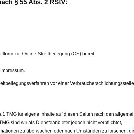
 nach § 55 Abs. 2 RStV:
tform zur Online-Streitbeilegung (OS) bereit:
 Impressum.
Streitbeilegungsverfahren vor einer Verbraucherschlichtungsstelle
s.1 TMG für eigene Inhalte auf diesen Seiten nach den allgeme
MG sind wir als Diensteanbieter jedoch nicht verpflichtet,
ormationen zu überwachen oder nach Umständen zu forschen, di