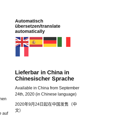
Automatisch
übersetzen/translate
automatically
Lieferbar in China in
Chinesischer Sprache
Available in China from September
24th, 2020 (in Chinese language)
inen
2020年9月24日起在中国发售（中
文）
e auf