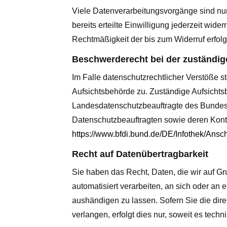
Viele Datenverarbeitungsvorgänge sind nur
bereits erteilte Einwilligung jederzeit wide
Rechtmäßigkeit der bis zum Widerruf erfolg
Beschwerderecht bei der zuständig
Im Falle datenschutzrechtlicher Verstöße 
Aufsichtsbehörde zu. Zuständige Aufsichtsb
Landesdatenschutzbeauftragte des Bundesl
Datenschutzbeauftragten sowie deren Kon
https://www.bfdi.bund.de/DE/Infothek/Ansch
Recht auf Datenübertragbarkeit
Sie haben das Recht, Daten, die wir auf Gru
automatisiert verarbeiten, an sich oder an
aushändigen zu lassen. Sofern Sie die dir
verlangen, erfolgt dies nur, soweit es techn