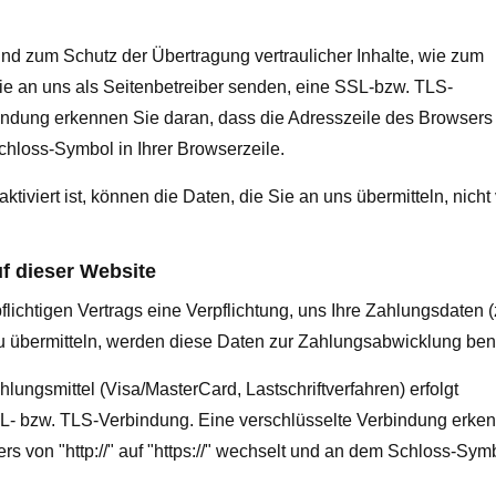
nd zum Schutz der Übertragung vertraulicher Inhalte, wie zum
Sie an uns als Seitenbetreiber senden, eine SSL-bzw. TLS-
indung erkennen Sie daran, dass die Adresszeile des Browsers
 Schloss-Symbol in Ihrer Browserzeile.
iviert ist, können die Daten, die Sie an uns übermitteln, nicht
f dieser Website
ichtigen Vertrags eine Verpflichtung, uns Ihre Zahlungsdaten (
übermitteln, werden diese Daten zur Zahlungsabwicklung benö
ungsmittel (Visa/MasterCard, Lastschriftverfahren) erfolgt
SL- bzw. TLS-Verbindung. Eine verschlüsselte Verbindung erke
s von "http://" auf "https://" wechselt und an dem Schloss-Symb