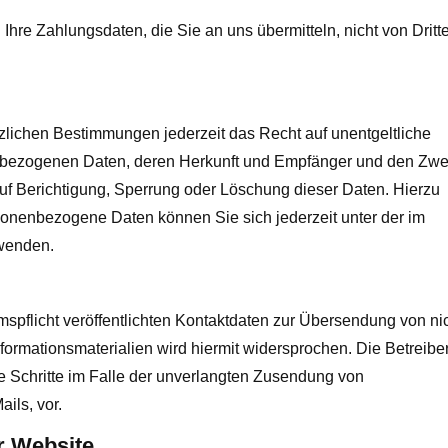
hre Zahlungsdaten, die Sie an uns übermitteln, nicht von Dritt
lichen Bestimmungen jederzeit das Recht auf unentgeltliche
enbezogenen Daten, deren Herkunft und Empfänger und den Zw
auf Berichtigung, Sperrung oder Löschung dieser Daten. Hierzu
nenbezogene Daten können Sie sich jederzeit unter der im
wenden.
pflicht veröffentlichten Kontaktdaten zur Übersendung von ni
ormationsmaterialien wird hiermit widersprochen. Die Betreiber
he Schritte im Falle der unverlangten Zusendung von
ils, vor.
r Website