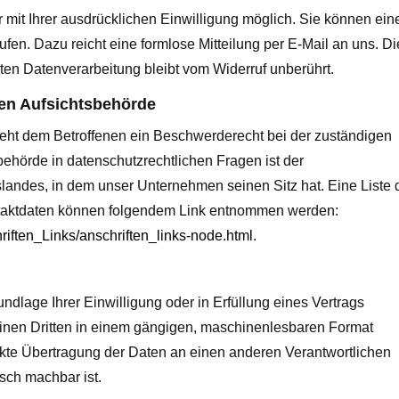
 mit Ihrer ausdrücklichen Einwilligung möglich. Sie können ein
rrufen. Dazu reicht eine formlose Mitteilung per E-Mail an uns. Di
ten Datenverarbeitung bleibt vom Widerruf unberührt.
en Aufsichtsbehörde
steht dem Betroffenen ein Beschwerderecht bei der zuständigen
ehörde in datenschutzrechtlichen Fragen ist der
andes, in dem unser Unternehmen seinen Sitz hat. Eine Liste 
taktdaten können folgendem Link entnommen werden:
riften_Links/anschriften_links-node.html
.
ndlage Ihrer Einwilligung oder in Erfüllung eines Vertrags
 einen Dritten in einem gängigen, maschinenlesbaren Format
ekte Übertragung der Daten an einen anderen Verantwortlichen
isch machbar ist.