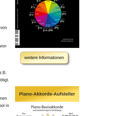
 von
 von
weitere Informationen
z.B.
tigt.
Piano-Akkorde-Aufsteller
nnen
ol in