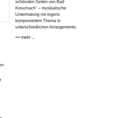
schönsten Seiten von Bad
Kreuznach" – musikalische
Untermalung mit eigens
komponiertem Thema in
unterschiedlichen Arrangements.
>> mehr ...
en
e