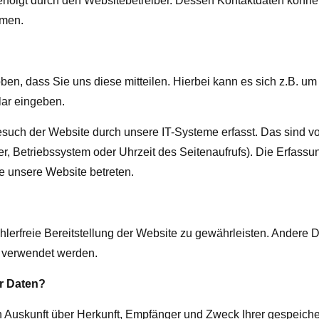
erfolgt durch den Websitebetreiber. Dessen Kontaktdaten könn
hmen.
en, dass Sie uns diese mitteilen. Hierbei kann es sich z.B. um
lar eingeben.
uch der Website durch unsere IT-Systeme erfasst. Das sind vo
er, Betriebssystem oder Uhrzeit des Seitenaufrufs). Die Erfassu
ie unsere Website betreten.
ehlerfreie Bereitstellung der Website zu gewährleisten. Andere 
s verwendet werden.
r Daten?
ch Auskunft über Herkunft, Empfänger und Zweck Ihrer gespeiche