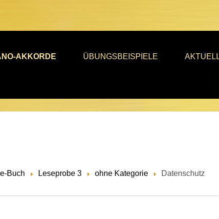
ANO-AKKORDE
ÜBUNGSBEISPIELE
AKTUEL
de-Buch
Leseprobe 3
ohne Kategorie
Datenschutz