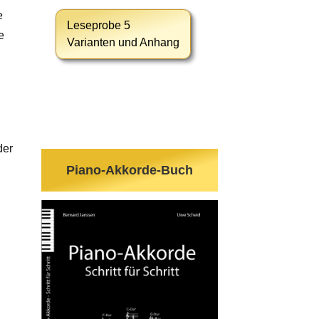
e
Leseprobe 5
e
Varianten und Anhang
der
Piano-Akkorde-Buch