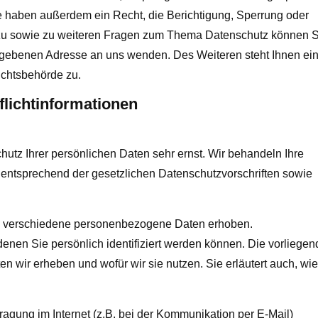
 haben außerdem ein Recht, die Berichtigung, Sperrung oder
rzu sowie zu weiteren Fragen zum Thema Datenschutz können S
gegebenen Adresse an uns wenden. Des Weiteren steht Ihnen ei
ichtsbehörde zu.
flichtinformationen
utz Ihrer persönlichen Daten sehr ernst. Wir behandeln Ihre
entsprechend der gesetzlichen Datenschutzvorschriften sowie
n verschiedene personenbezogene Daten erhoben.
nen Sie persönlich identifiziert werden können. Die vorliegen
en wir erheben und wofür wir sie nutzen. Sie erläutert auch, wi
ragung im Internet (z.B. bei der Kommunikation per E-Mail)