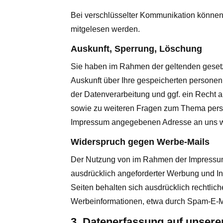
Bei verschlüsselter Kommunikation können I
mitgelesen werden.
Auskunft, Sperrung, Löschung
Sie haben im Rahmen der geltenden gesetz
Auskunft über Ihre gespeicherten person
der Datenverarbeitung und ggf. ein Recht 
sowie zu weiteren Fragen zum Thema perso
Impressum angegebenen Adresse an uns 
Widerspruch gegen Werbe-Mails
Der Nutzung von im Rahmen der Impressums
ausdrücklich angeforderter Werbung und Inf
Seiten behalten sich ausdrücklich rechtlic
Werbeinformationen, etwa durch Spam-E-Ma
3. Datenerfassung auf unsere