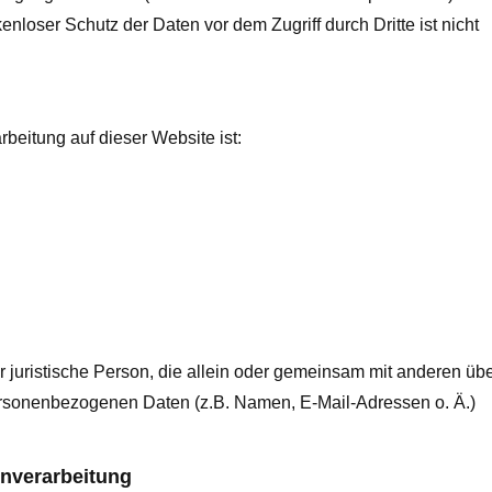
nloser Schutz der Daten vor dem Zugriff durch Dritte ist nicht
rbeitung auf dieser Website ist:
der juristische Person, die allein oder gemeinsam mit anderen übe
ersonenbezogenen Daten (z.B. Namen, E-Mail-Adressen o. Ä.)
enverarbeitung