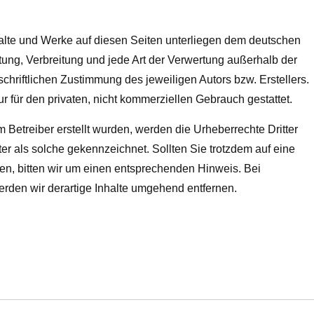
nhalte und Werke auf diesen Seiten unterliegen dem deutschen
itung, Verbreitung und jede Art der Verwertung außerhalb der
hriftlichen Zustimmung des jeweiligen Autors bzw. Erstellers.
 für den privaten, nicht kommerziellen Gebrauch gestattet.
om Betreiber erstellt wurden, werden die Urheberrechte Dritter
ter als solche gekennzeichnet. Sollten Sie trotzdem auf eine
n, bitten wir um einen entsprechenden Hinweis. Bei
den wir derartige Inhalte umgehend entfernen.