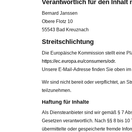
Verantwortlich für den Inhalt
Bernard Janssen
Obere Flotz 10
55543 Bad Kreuznach
Streitschlichtung
Die Europäische Kommission stellt eine Plat
https://ec.europa.eu/consumers/odr
.
Unsere E-Mail-Adresse finden Sie oben im
Wir sind nicht bereit oder verpflichtet, an 
teilzunehmen.
Haftung für Inhalte
Als Diensteanbieter sind wir gemäß § 7 Ab
Gesetzen verantwortlich. Nach §§ 8 bis 10 T
übermittelte oder gespeicherte fremde Inf