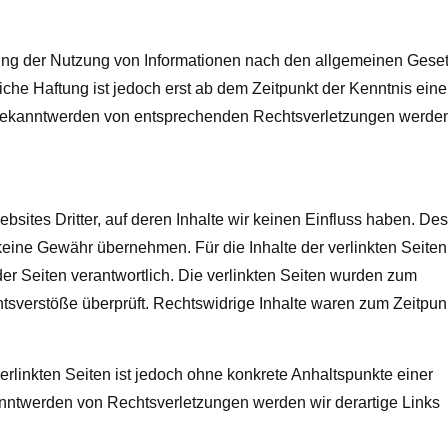
rung der Nutzung von Informationen nach den allgemeinen Gese
iche Haftung ist jedoch erst ab dem Zeitpunkt der Kenntnis eine
 Bekanntwerden von entsprechenden Rechtsverletzungen werden
bsites Dritter, auf deren Inhalte wir keinen Einfluss haben. De
keine Gewähr übernehmen. Für die Inhalte der verlinkten Seiten 
 der Seiten verantwortlich. Die verlinkten Seiten wurden zum
tsverstöße überprüft. Rechtswidrige Inhalte waren zum Zeitpun
erlinkten Seiten ist jedoch ohne konkrete Anhaltspunkte einer
nntwerden von Rechtsverletzungen werden wir derartige Links