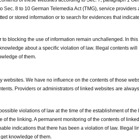
o Sec. 8 to 10 German Telemedia Act (TMG), service providers 
ed or stored information or to search for evidences that indicat
 to blocking the use of information remain unchallenged. In this
f knowledge about a specific violation of law. Illegal contents will
owledge of them.
arty websites. We have no influence on the contents of those webs
tents. Providers or administrators of linked websites are alway
sible violations of law at the time of the establishment of the l
me of the linking. A permanent monitoring of the contents of linke
le indications that there has been a violation of law. Illegal li
 get knowledge of them.