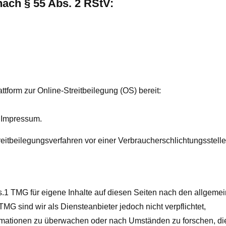
 nach § 55 Abs. 2 RStV:
tform zur Online-Streitbeilegung (OS) bereit:
 Impressum.
Streitbeilegungsverfahren vor einer Verbraucherschlichtungsstelle
s.1 TMG für eigene Inhalte auf diesen Seiten nach den allgeme
MG sind wir als Diensteanbieter jedoch nicht verpflichtet,
ormationen zu überwachen oder nach Umständen zu forschen, di