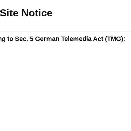
Site Notice
ng to Sec. 5 German Telemedia Act (TMG):