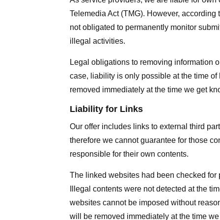
Telemedia Act (TMG). However, according t
not obligated to permanently monitor submitt
illegal activities.
Legal obligations to removing information or
case, liability is only possible at the time o
removed immediately at the time we get kn
Liability for Links
Our offer includes links to external third p
therefore we cannot guarantee for those con
responsible for their own contents.
The linked websites had been checked for pos
Illegal contents were not detected at the ti
websites cannot be imposed without reasonab
will be removed immediately at the time we